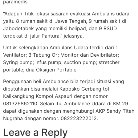
paramedis.
“Adapun Titik lokasi sasaran evakuasi Ambulans udara,
yaitu 8 rumah sakit di Jawa Tengah, 9 rumah sakit di
Jabodetabek yang memiliki helipad, dan 9 RSUD
terdekat di jalur Pantura,” jelasnya.
Untuk kelengkapan Ambulans Udara terdiri dari 1
Ventilator; 3 Tabung O²; Monitor dan Devibrilator;
Syring pump; infus pump; suction pump; stretcher
portable; dna Oksigen Portable.
Penggunaan heli Ambulance bila terjadi situasi yang
dibutuhkan bisa melalui Kaposko Gerbang tol
Kalikangkung Kompol Aspauri dengan nomor
081326862110. Selain itu, Ambulance Udara di KM 29
dapat digunakan dengan menghubungi AKP Sandy Titah
Nugraha dengan nomor. 082223222012.
Leave a Reply