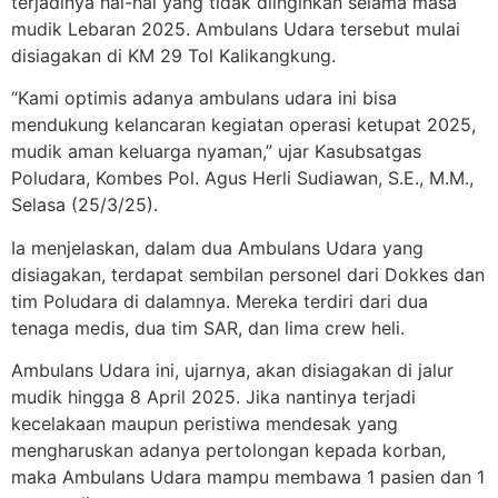
terjadinya hal-hal yang tidak diinginkan selama masa
mudik Lebaran 2025. Ambulans Udara tersebut mulai
disiagakan di KM 29 Tol Kalikangkung.
“Kami optimis adanya ambulans udara ini bisa
mendukung kelancaran kegiatan operasi ketupat 2025,
mudik aman keluarga nyaman,” ujar Kasubsatgas
Poludara, Kombes Pol. Agus Herli Sudiawan, S.E., M.M.,
Selasa (25/3/25).
Ia menjelaskan, dalam dua Ambulans Udara yang
disiagakan, terdapat sembilan personel dari Dokkes dan
tim Poludara di dalamnya. Mereka terdiri dari dua
tenaga medis, dua tim SAR, dan lima crew heli.
Ambulans Udara ini, ujarnya, akan disiagakan di jalur
mudik hingga 8 April 2025. Jika nantinya terjadi
kecelakaan maupun peristiwa mendesak yang
mengharuskan adanya pertolongan kepada korban,
maka Ambulans Udara mampu membawa 1 pasien dan 1