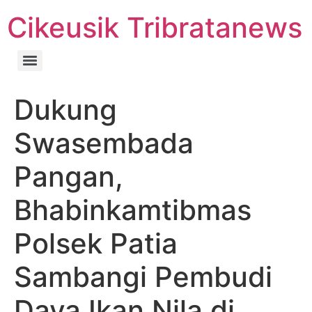
Cikeusik Tribratanews
Dukung
Swasembada
Pangan,
Bhabinkamtibmas
Polsek Patia
Sambangi Pembudi
Daya Ikan Nila di